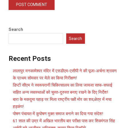
Search
Search
Recent Posts
लालापुर मनकामेश्वर मंदिर में एसडीएम-एसीपी ने की पूजा-अर्चना श्रावण
के प्रथम सोमवार पर मेले का किया निरीक्षण!
डिप्टी सीएम ने स्वरूपरानी चिकित्सालय का लिया जायजा साफ-सफाई
सहित अन्य व्यवस्थाओं को चुस्त-दुरुस्त बनाए रखने के दिए निर्देश!
बारा के मकदुमा पहाड़ पर मिला राष्ट्रीय पक्षी मोर का शव,क्षेत्र में मचा
हड़कंप!
पोषण पंचायत में कुपोषण मुक्त समाज बनाने का दिया गया संदेश!
61 साल की उम्र में अखिल भारतीय बार परीक्षा पास कर शिवमंगल सिंह