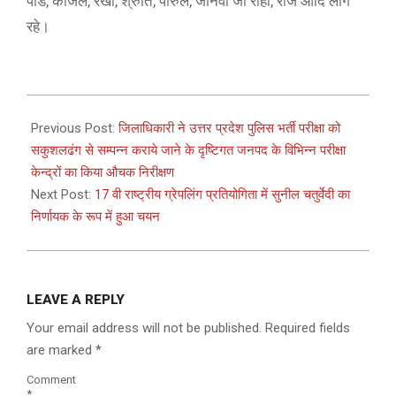
पांडे, काजल, रेखा, श्रुति, पारुल, जानवी जी राही, राज आदि लोग
रहे।
2024-
08-
Previous Post:
जिलाधिकारी ने उत्तर प्रदेश पुलिस भर्ती परीक्षा को
25
सकुशलढंग से सम्पन्न कराये जाने के दृष्टिगत जनपद के विभिन्न परीक्षा
केन्द्रों का किया औचक निरीक्षण
Next Post:
17 वी राष्ट्रीय ग्रेपलिंग प्रतियोगिता में सुनील चतुर्वेदी का
निर्णायक के रूप में हुआ चयन
LEAVE A REPLY
Your email address will not be published.
Required fields
are marked
*
Comment
*