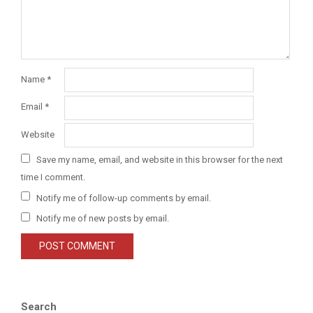
Name
*
Email
*
Website
Save my name, email, and website in this browser for the next
time I comment.
Notify me of follow-up comments by email.
Notify me of new posts by email.
Search