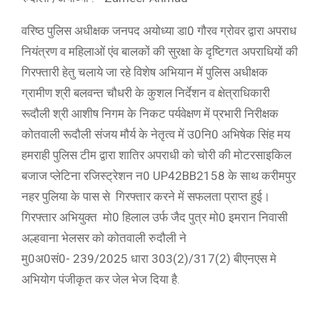
वरिष्ठ पुलिस अधीक्षक जनपद अयोध्या डा0 गौरव ग्रोवर द्वारा अपराध
नियंत्रण व महिलाओं एंव बालकों की सुरक्षा के दृष्टिगत अपराधियों की
गिरफ्तारी हेतु चलाये जा रहे विशेष अभियान में पुलिस अधीक्षक
ग्रामीण श्री बलवन्त चौधरी के कुशल निर्देशन व क्षेत्राधिकारी
रूदौली श्री आशीष निगम के निकट पर्यवेक्षण में प्रभारी निरीक्षक
कोतवाली रूदौली संजय मौर्य के नेतृत्व में उ0नि0 अभिषेक सिंह मय
हमराही पुलिस टीम द्वारा शातिर अपराधी को चोरी की मोटरसाइकिल
बजाज प्लेटिना रजिस्ट्रेशन न0 UP42BB2158 के साथ करीमपुर
नहर पुलिया के पास से गिरफ्तार करने में सफलता प्राप्त हुई।
गिरफ्तार अभियुक्त मो0 हिलाल उर्फ जैद पुत्र मो0 इमरान निवासी
अल्हवाना भेलसर को कोतवाली रुदौली ने
मु0अ0सं0- 239/2025 धारा 303(2)/317(2) बीएनएस मे
अभियोग पंजीकृत कर जेल भेज दिया है.