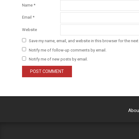
Name
*
Email
*
Website
Save my name, email, and website in this browser for the next
Notify me of follow-up comments by email.
Notify me of new posts by email.
Abou